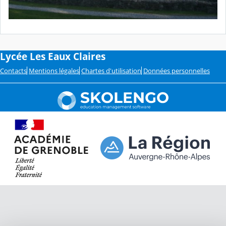
Lycée Les Eaux Claires
Contacts
Mentions légales
Chartes d'utilisation
Données personnelles