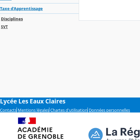
Taxe d'Apprentissage
Disciplines
SVT
Lycée Les Eaux Claires
Contacts
Mentions légales
Chartes d'utilisation
Données personnelles