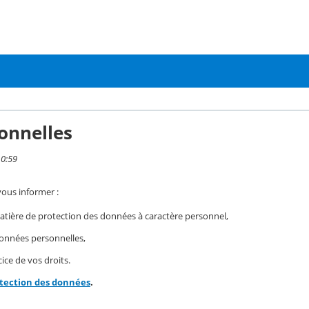
onnelles
10:59
vous informer :
ière de protection des données à caractère personnel,
 données personnelles,
ice de vos droits.
otection des données
.